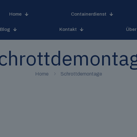
Home
Containerdienst
Blog
Kontakt
Über
chrottdemonta
Home
Schrottdemontage