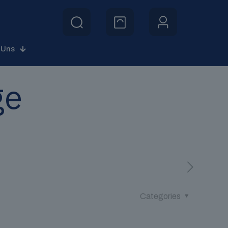
 Uns
ge
Categories