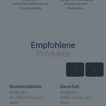
Geländemodellierung und
Entsorgung aller
Schachtarbeiten
Materialien.
Empfohlene
Produkte
Baumischabfälle
Bauschutt
€
539,00
–
€
439,00
–
€
1.049,00
€
699,00
inkl. 19%
inkl. 19%
MwSt.
MwSt.