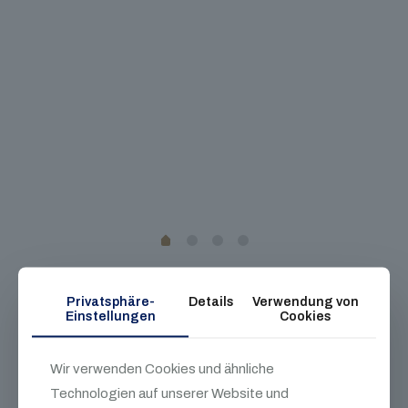
Privatsphäre-
Details
Verwendung von
Einstellungen
Cookies
Wir verwenden Cookies und ähnliche
Wir sind Ihr Experten-Team für jeglichen
Technologien auf unserer Website und